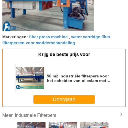
filter press machine
water cartridge filter
Markeringen:
,
,
filterpersen voor modderbehandeling
Krijg de beste prijs voor
50 m2 industriële filterpers voor
het scheiden van olieslam met
filterdoeken Volume 748L
Doorgaan
Industriële Filterpers
Meer