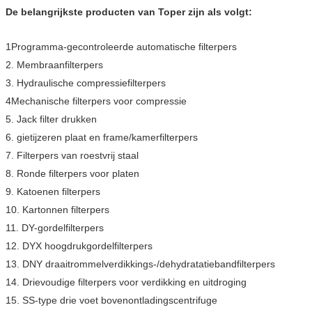
De belangrijkste producten van Toper zijn als volgt:
1Programma-gecontroleerde automatische filterpers
2. Membraanfilterpers
3. Hydraulische compressiefilterpers
4Mechanische filterpers voor compressie
5. Jack filter drukken
6. gietijzeren plaat en frame/kamerfilterpers
7. Filterpers van roestvrij staal
8. Ronde filterpers voor platen
9. Katoenen filterpers
10. Kartonnen filterpers
11. DY-gordelfilterpers
12. DYX hoogdrukgordelfilterpers
13. DNY draaitrommelverdikkings-/dehydratatiebandfilterpers
14. Drievoudige filterpers voor verdikking en uitdroging
15. SS-type drie voet bovenontladingscentrifuge