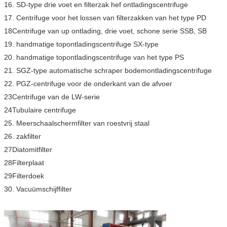
16. SD-type drie voet en filterzak hef ontladingscentrifuge
17. Centrifuge voor het lossen van filterzakken van het type PD
18Centrifuge van up ontlading, drie voet, schone serie SSB, SB
19. handmatige topontladingscentrifuge SX-type
20. handmatige topontladingscentrifuge van het type PS
21. SGZ-type automatische schraper bodemontladingscentrifuge
22. PGZ-centrifuge voor de onderkant van de afvoer
23Centrifuge van de LW-serie
24Tubulaire centrifuge
25. Meerschaalschermfilter van roestvrij staal
26. zakfilter
27Diatomitfilter
28Filterplaat
29Filterdoek
30. Vacuümschijffilter