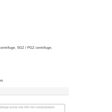
centrifuge, SGZ / PGZ centrifuge,
en