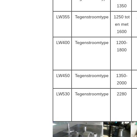
1350
LW355
Tegenstroomtype
1250 tot
en met
1600
LW400
Tegenstroomtype
1200-
1800
LW450
Tegenstroomtype
1350-
2000
LW530
Tegenstroomtype
2280