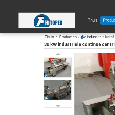
Thuis
Produ
Thuis
Producten
De industriële Karaf
30 kW industriële continue cent