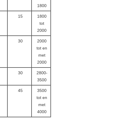
1800
15
1800
tot
2000
30
2000
tot en
met
2000
30
2800-
3500
45
3500
tot en
met
4000