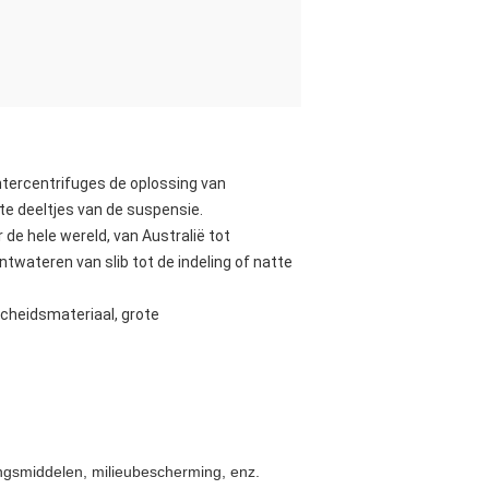
tercentrifuges de oplossing van
te deeltjes van de suspensie.
de hele wereld, van Australië tot
wateren van slib tot de indeling of natte
cheidsmateriaal, grote
dingsmiddelen, milieubescherming, enz.