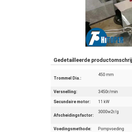
Gedetailleerde productomschrij
450 mm
Trommel Dia.:
Versnelling:
3450r/min
Secundaire motor:
11 kW
3000w2r/g
Afscheidingsfactor:
Voedingsmethode:
Pompvoeding