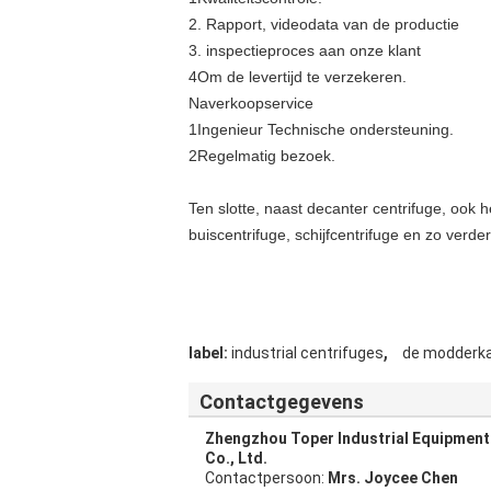
2. Rapport, videodata van de productie
3. inspectieproces aan onze klant
4Om de levertijd te verzekeren.
Naverkoopservice
1Ingenieur Technische ondersteuning.
2Regelmatig bezoek.
Ten slotte, naast decanter centrifuge, ook 
buiscentrifuge, schijfcentrifuge en zo verder
,
label:
industrial centrifuges
de modderka
Contactgegevens
Zhengzhou Toper Industrial Equipment
Co., Ltd.
Contactpersoon:
Mrs. Joycee Chen