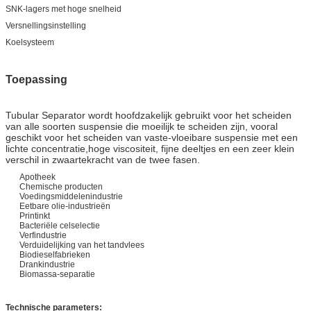
SNK-lagers met hoge snelheid
Versnellingsinstelling
Koelsysteem
Toepassing
Tubular Separator wordt hoofdzakelijk gebruikt voor het scheiden
van alle soorten suspensie die moeilijk te scheiden zijn, vooral
geschikt voor het scheiden van vaste-vloeibare suspensie met een
lichte concentratie,hoge viscositeit, fijne deeltjes en een zeer klein
verschil in zwaartekracht van de twee fasen.
Apotheek
Chemische producten
Voedingsmiddelenindustrie
Eetbare olie-industrieën
Printinkt
Bacteriële celselectie
Verfindustrie
Verduidelijking van het tandvlees
Biodieselfabrieken
Drankindustrie
Biomassa-separatie
Technische parameters: