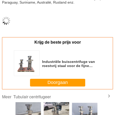
Paraguay, Suriname, Australië, Rusland enz.
Krijg de beste prijs voor
Industriële buiscentrifuge van
roestvrij staal voor de fijne
scheiding van brandstof / olie /
gist / eiwitten
Doorgaan
Tubulair centrifugeer
Meer