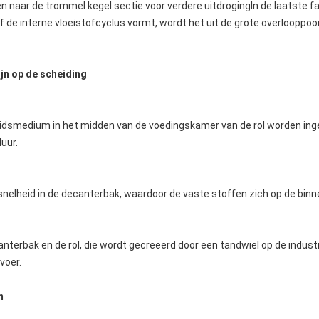
 naar de trommel kegel sectie voor verdere uitdrogingIn de laatste fa
tof de interne vloeistofcyclus vormt, wordt het uit de grote overlooppoo
ijn op de scheiding
idsmedium in het midden van de voedingskamer van de rol worden ing
uur.
nelheid in de decanterbak, waardoor de vaste stoffen zich op de bin
canterbak en de rol, die wordt gecreëerd door een tandwiel op de indust
voer.
m