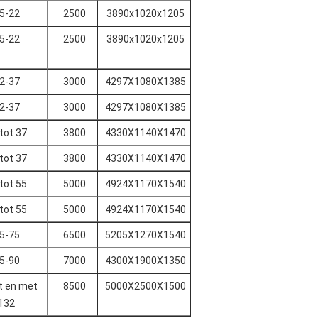
5-22
2500
3890x1020x1205
5-22
2500
3890x1020x1205
2-37
3000
4297X1080X1385
2-37
3000
4297X1080X1385
tot 37
3800
4330X1140X1470
tot 37
3800
4330X1140X1470
tot 55
5000
4924X1170X1540
tot 55
5000
4924X1170X1540
5-75
6500
5205X1270X1540
5-90
7000
4300X1900X1350
t en met
8500
5000X2500X1500
132