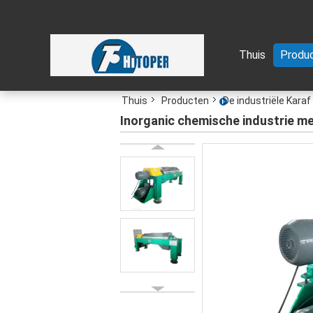
Thuis
Produ
Thuis
Producten
De industriële Karaf
Inorganic chemische industrie m