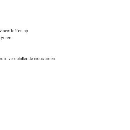
vloeistoffen op
tyreen.
 in verschillende industrieën.