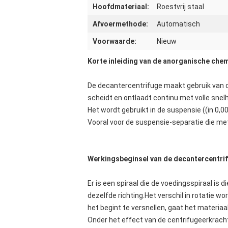
Hoofdmateriaal:
Roestvrij staal
Afvoermethode:
Automatisch
Voorwaarde:
Nieuw
Korte inleiding van de anorganische che
De decantercentrifuge maakt gebruik van de
scheidt en ontlaadt continu met volle snelh
Het wordt gebruikt in de suspensie ((in 0,0
Vooral voor de suspensie-separatie die met 
Werkingsbeginsel van de decantercentrif
Er is een spiraal die de voedingsspiraal is
dezelfde richting.Het verschil in rotatie 
het begint te versnellen, gaat het materiaa
Onder het effect van de centrifugeerkrach