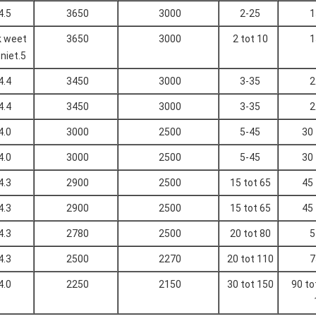
4.5
3650
3000
2-25
1
Ik weet
3650
3000
2 tot 10
1
 niet.5
4.4
3450
3000
3-35
2
4.4
3450
3000
3-35
2
4.0
3000
2500
5-45
30 
4.0
3000
2500
5-45
30 
4.3
2900
2500
15 tot 65
45 
4.3
2900
2500
15 tot 65
45 
4.3
2780
2500
20 tot 80
5
4.3
2500
2270
20 tot 110
7
4.0
2250
2150
30 tot 150
90 to