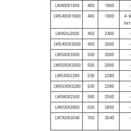
LW400X1800
400
1800
LWS400X1800
400
1800
4- 
het
LW450x2000
450
2400
LWS450X2000
450
2600
LW500X2000
500
2000
LWS500X2000
500
2000
LW530X2280
530
2280
LWS530X2280
530
2280
LW580X2500
580
2500
LW650X2800
650
2800
LW760X3040
760
3040