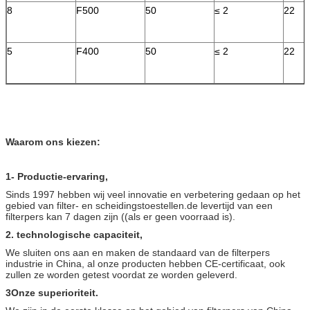
8
F500
50
≤ 2
22
5
F400
50
≤ 2
22
Waarom ons kiezen:
1- Productie-ervaring,
Sinds 1997 hebben wij veel innovatie en verbetering gedaan op het
gebied van filter- en scheidingstoestellen.de levertijd van een
filterpers kan 7 dagen zijn ((als er geen voorraad is).
2. technologische capaciteit,
We sluiten ons aan en maken de standaard van de filterpers
industrie in China, al onze producten hebben CE-certificaat, ook
zullen ze worden getest voordat ze worden geleverd.
3Onze superioriteit.