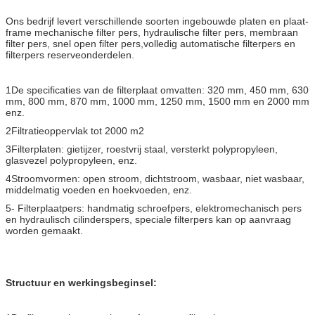
Ons bedrijf levert verschillende soorten ingebouwde platen en plaat-
frame mechanische filter pers, hydraulische filter pers, membraan
filter pers, snel open filter pers,volledig automatische filterpers en
filterpers reserveonderdelen.
1De specificaties van de filterplaat omvatten: 320 mm, 450 mm, 630
mm, 800 mm, 870 mm, 1000 mm, 1250 mm, 1500 mm en 2000 mm
enz.
2Filtratieoppervlak tot 2000 m2
3Filterplaten: gietijzer, roestvrij staal, versterkt polypropyleen,
glasvezel polypropyleen, enz.
4Stroomvormen: open stroom, dichtstroom, wasbaar, niet wasbaar,
middelmatig voeden en hoekvoeden, enz.
5- Filterplaatpers: handmatig schroefpers, elektromechanisch pers
en hydraulisch cilinderspers, speciale filterpers kan op aanvraag
worden gemaakt.
Structuur en werkingsbeginsel: