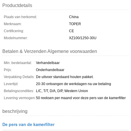
Productdetails
Plaats van herkomst:
China
Merknaam:
TOPER
Certificering:
CE
Modelnummer:
XZ100/1250-30U
Betalen & Verzenden Algemene voorwaarden
Min. bestelaantal:
Verhandelbaar
Prijs:
Onderhandelbaar
Verpakking Details:
De uitvoer standaard houten pakket.
Levertijd:
20-30 ontvangen de werkdagen na uw betaling
Betalingscondities:
L/C, T/T, D/A, D/P, Western Union
Levering vermogen:
50 reeksen per maand voor deze pers van de kamerfilter
beschrijving
De pers van de kamerfilter