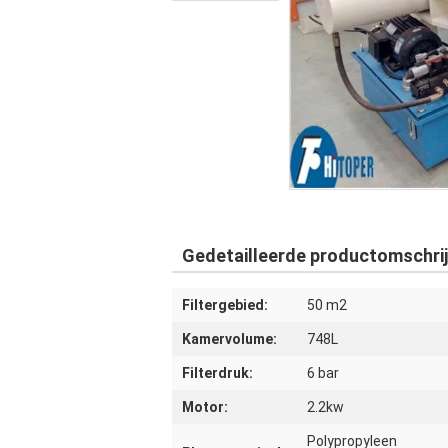
Gedetailleerde productomschrij
Filtergebied:
50 m2
Kamervolume:
748L
Filterdruk:
6 bar
Motor:
2.2kw
Polypropyleen