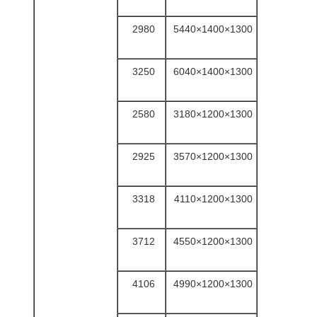
2980
5440×1400×1300
3250
6040×1400×1300
2580
3180×1200×1300
2925
3570×1200×1300
3318
4110×1200×1300
3712
4550×1200×1300
4106
4990×1200×1300