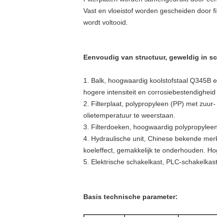
Vast en vloeistof worden gescheiden door fil
wordt voltooid.
Eenvoudig van structuur, geweldig in sc
1. Balk, hoogwaardig koolstofstaal Q345B 
hogere intensiteit en corrosiebestendigheid 
2. Filterplaat, polypropyleen (PP) met zuur
olietemperatuur te weerstaan.
3. Filterdoeken, hoogwaardig polypropyleen 
4. Hydraulische unit, Chinese bekende merkp
koeleffect, gemakkelijk te onderhouden. Hog
5. Elektrische schakelkast, PLC-schakelkas
Basis technische parameter: