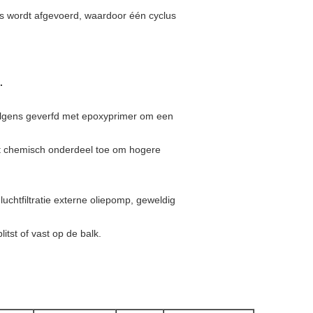
gens wordt afgevoerd, waardoor één cyclus
.
volgens geverfd met epoxyprimer om een
wat chemisch onderdeel toe om hogere
uchtfiltratie externe oliepomp, geweldig
tst of vast op de balk.