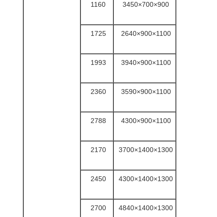
1160
3450×700×900
1725
2640×900×1100
1993
3940×900×1100
2360
3590×900×1100
2788
4300×900×1100
2170
3700×1400×1300
2450
4300×1400×1300
2700
4840×1400×1300