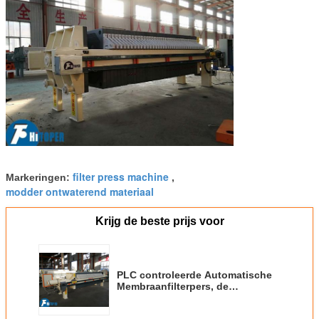
filter press machine
Markeringen:
,
modder ontwaterend materiaal
Krijg de beste prijs voor
PLC controleerde Automatische
Membraanfilterpers, de
Perseenheid van de
Waterzuiveringsinstallatiefilter