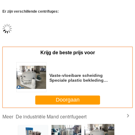
Er zijn verschillende centrifuges:
Krijg de beste prijs voor
Vaste-vloeibare scheiding
Speciale plastic bekleding
handleiding Topontlading
Industriële centrifuge
Doorgaan
De industriële Mand centrifugeert
Meer