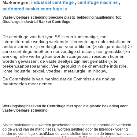
industrial centrifuge
centrifuge machine
Markeringen:
,
,
perforated basket centrifuge is
Vaste-vloeibare scheiding Speciale plastic bekleding handleiding Top
Discharge Industrial Basket Centrifuge
De centrifuge van het type SS is een kunstmatige, met
intermitterende werking werkende filtercentrifuge.ook kristallijne en
andere vormen zijn verkrijgbaar voor artikelen (zoals garenbalk)De
serie centrifuge heeft een eenvoudige structuur, een gemakkelijke
werking, elke werking kan worden aangepast, residuen kunnen
worden gewassen, de vaste deeltjes zijn niet gemakkelijk te
breken,aanpasbaarheid. Veel gebruikt in de chemische industrie,
lichte industrie, textiel, voedsel, metallurgie, mijnbouw,
De Commissie is van mening dat de Commissie de nodige
maatregelen moet nemen.
Werkingsbeginsel van de Centrifuge met speciale plastic bekleding voor
vaste-vloeibare scheiding
Als de materialen die worden gescheiden in de snelle spinnende en verdeeld
op de wand van de mand,het zal worden gefilterd door de filterdoek voering
onder de centrifuge krachtMaar de vaste stoffen komen op de binnenwand van