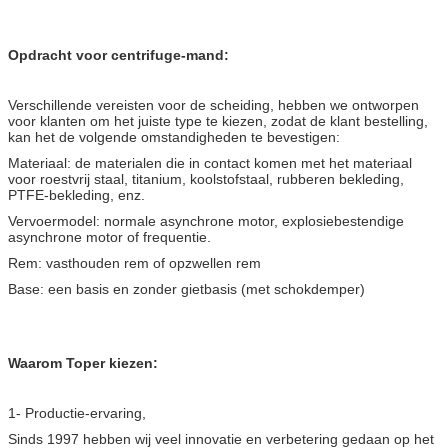
Opdracht voor centrifuge-mand:
Verschillende vereisten voor de scheiding, hebben we ontworpen
voor klanten om het juiste type te kiezen, zodat de klant bestelling,
kan het de volgende omstandigheden te bevestigen:
Materiaal: de materialen die in contact komen met het materiaal
voor roestvrij staal, titanium, koolstofstaal, rubberen bekleding,
PTFE-bekleding, enz.
Vervoermodel: normale asynchrone motor, explosiebestendige
asynchrone motor of frequentie.
Rem: vasthouden rem of opzwellen rem
Base: een basis en zonder gietbasis (met schokdemper)
Waarom Toper kiezen:
1- Productie-ervaring,
Sinds 1997 hebben wij veel innovatie en verbetering gedaan op het