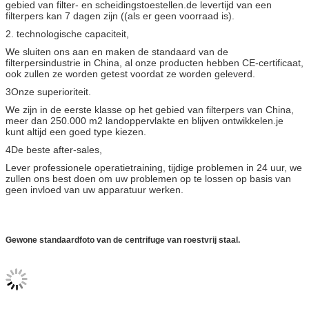
gebied van filter- en scheidingstoestellen.de levertijd van een
filterpers kan 7 dagen zijn ((als er geen voorraad is).
2. technologische capaciteit,
We sluiten ons aan en maken de standaard van de
filterpersindustrie in China, al onze producten hebben CE-certificaat,
ook zullen ze worden getest voordat ze worden geleverd.
3Onze superioriteit.
We zijn in de eerste klasse op het gebied van filterpers van China,
meer dan 250.000 m2 landoppervlakte en blijven ontwikkelen.je
kunt altijd een goed type kiezen.
4De beste after-sales,
Lever professionele operatietraining, tijdige problemen in 24 uur, we
zullen ons best doen om uw problemen op te lossen op basis van
geen invloed van uw apparatuur werken.
Gewone standaardfoto van de centrifuge van roestvrij staal.