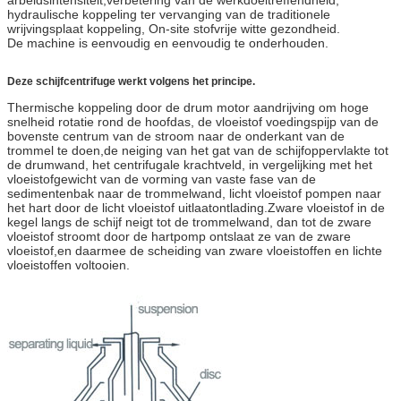
hydraulische koppeling ter vervanging van de traditionele
wrijvingsplaat koppeling, On-site stofvrije witte gezondheid.
De machine is eenvoudig en eenvoudig te onderhouden.
Deze schijfcentrifuge werkt volgens het principe.
Thermische koppeling door de drum motor aandrijving om hoge
snelheid rotatie rond de hoofdas, de vloeistof voedingspijp van de
bovenste centrum van de stroom naar de onderkant van de
trommel te doen,de neiging van het gat van de schijfoppervlakte tot
de drumwand, het centrifugale krachtveld, in vergelijking met het
vloeistofgewicht van de vorming van vaste fase van de
sedimentenbak naar de trommelwand, licht vloeistof pompen naar
het hart door de licht vloeistof uitlaatontlading.
Zware vloeistof in de
kegel langs de schijf neigt tot de trommelwand, dan tot de zware
vloeistof stroomt door de hartpomp ontslaat ze van de zware
vloeistof,en daarmee de scheiding van zware vloeistoffen en lichte
vloeistoffen voltooien.